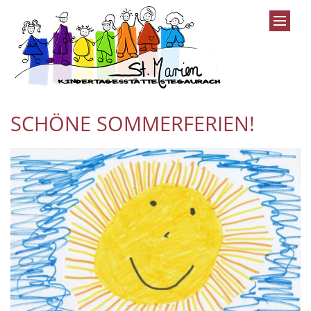
Zum Inhalt springen
SCHÖNE SOMMERFERIEN!