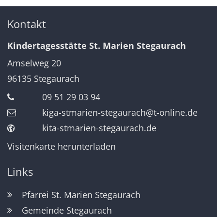
Kontakt
Kindertagesstätte St. Marien Stegaurach
Amselweg 20
96135
Stegaurach
09 51 29 03 94
kiga-stmarien-stegaurach@t-online.de
kita-stmarien-stegaurach.de
Visitenkarte herunterladen
Links
Pfarrei St. Marien Stegaurach
Gemeinde Stegaurach