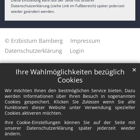
Diese Einstellung kann auf der Seite mit unserer
Datenschutzerklärung (siehe Link im Fußbereich) später jederzeit
wieder geändert werden.
© Erzbistum Bamberg
Impressum
Datenschutzerklärung
Login
✕
Ihre Wahlmöglichkeiten bezüglich
Cookies
Wir möchten Ihnen den bestmöglichen Service bieten. Dazu
werden Informationen über Ihren Besuch in sogenannten
Cookies gespeichert. Klicken Sie
Zulassen
wenn Sie alle
Funktionen dieser Website unter Verwendung spezieller
Cookies aktiveren möchten.
Ihre Cookie-Einstellungen können Sie auf der Seite mit
unserer Datenschutzerklärung später jederzeit wieder
ändern.