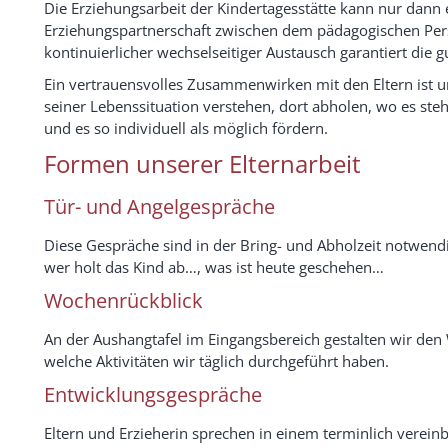
Die Erziehungsarbeit der Kindertagesstätte kann nur dann 
Erziehungspartnerschaft zwischen dem pädagogischen Pers
kontinuierlicher wechselseitiger Austausch garantiert di
Ein vertrauensvolles Zusammenwirken mit den Eltern ist u
seiner Lebenssituation verstehen, dort abholen, wo es ste
und es so individuell als möglich fördern.
Formen unserer Elternarbeit
Tür- und Angelgespräche
Diese Gespräche sind in der Bring- und Abholzeit notwend
wer holt das Kind ab…, was ist heute geschehen…
Wochenrückblick
An der Aushangtafel im Eingangsbereich gestalten wir de
welche Aktivitäten wir täglich durchgeführt haben.
Entwicklungsgespräche
Eltern und Erzieherin sprechen in einem terminlich verein