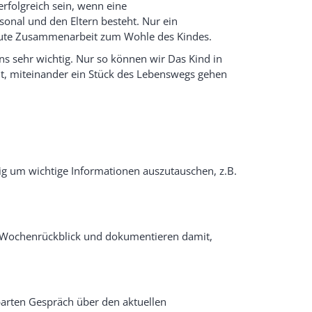
erfolgreich sein, wenn eine
onal und den Eltern besteht. Nur ein
e gute Zusammenarbeit zum Wohle des Kindes.
ns sehr wichtig. Nur so können wir Das Kind in
ht, miteinander ein Stück des Lebenswegs gehen
ig um wichtige Informationen auszutauschen, z.B.
n Wochenrückblick und dokumentieren damit,
barten Gespräch über den aktuellen