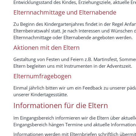
Entwicklungsstand des Kindes, Erziehungsziele, aktuelle Er
Elternnachmittage und Elternabende
Zu Beginn des Kindergartenjahres findet in der Regel Anf
Elternbeiratswahl statt. Je nach Interessen und Wünschen
Elternnachmittage oder Elternabende angeboten werden.
Aktionen mit den Eltern
Gestaltung von Festen und Feiern z.B. Martinsfest, Som
Eltern begleiten uns mit Instrumenten in der Adventszeit.
Elternumfragebogen
Einmal jährlich bitten wir um ein Feedback zu unserer pä
unserer Kindertagesstätte.
Informationen für die Eltern
Im Eingangsbereich informieren wir die Eltern über aktuel
Eingangsbereich hängen Termine und aktuelle Informationen 
Informationen werden mit Elternbriefen schriftlich übermitte