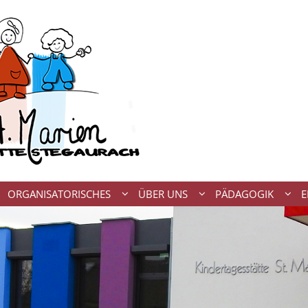
ORGANISATORISCHES
ÜBER UNS
PÄDAGOGIK
E