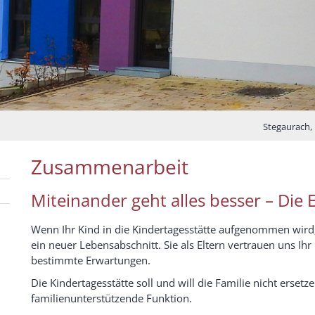
Stegaurach, 
Zusammenarbeit
Miteinander geht alles besser – Die 
Wenn Ihr Kind in die Kindertagesstätte aufgenommen wird, 
ein neuer Lebensabschnitt. Sie als Eltern vertrauen uns Ih
bestimmte Erwartungen.
Die Kindertagesstätte soll und will die Familie nicht erset
familienunterstützende Funktion.