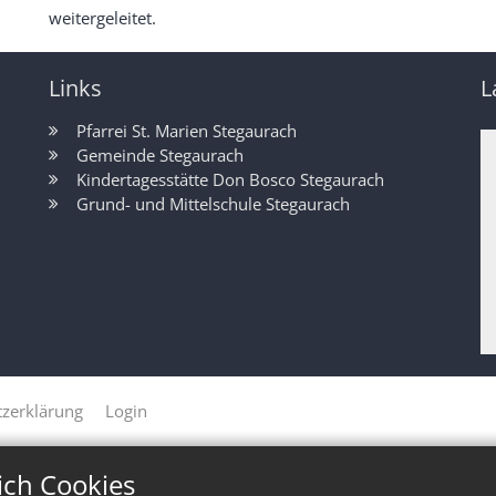
weitergeleitet.
Links
L
Pfarrei St. Marien Stegaurach
Gemeinde Stegaurach
Kindertagesstätte Don Bosco Stegaurach
Grund- und Mittelschule Stegaurach
zerklärung
Login
ich Cookies