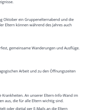
eignisse.
ang Oktober ein Gruppenelternabend und die
 der Eltern können während des Jahres auch
merfest, gemeinsame Wanderungen und Ausflüge.
dagogischen Arbeit und zu den Öffnungszeiten
le Krankheiten. An unserer Eltern-Info-Wand im
aus, die für alle Eltern wichtig sind.
lt oder digital per E-Mails an die Eltern