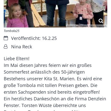
© Kindertagesstätte St. Marien Stegaurach
Tombala25
Datum:
Veröffentlicht: 16.2.25
Von:
Nina Reck
Liebe Eltern!
Im Mai diesen Jahres feiern wir ein großes
Sommerfest anlässlich des 50-jährigen
Bestehens unserer Kita St. Marien. Es wird eine
große Tombola mit tollen Preisen geben. Die
ersten Sachspenden sind bereits eingetroffen!
Ein herzliches Dankeschön an die Firma Denzlein
Fenster. Torsten Wüste überreichte uns