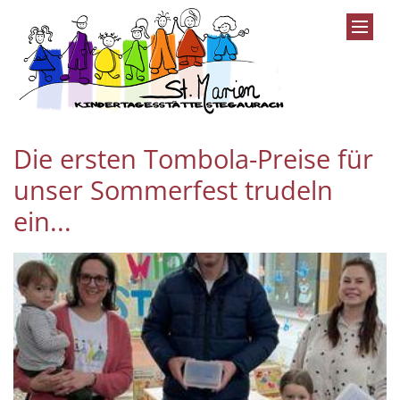
Zum Inhalt springen
Die ersten Tombola-Preise für
unser Sommerfest trudeln
ein...