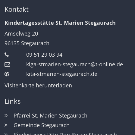
Kontakt
Kindertagesstätte St. Marien Stegaurach
Amselweg 20
96135
Stegaurach
09 51 29 03 94
kiga-stmarien-stegaurach@t-online.de
kita-stmarien-stegaurach.de
Visitenkarte herunterladen
Links
Pfarrei St. Marien Stegaurach
Gemeinde Stegaurach
Kindertagesstätte Don Bosco Stegaurach