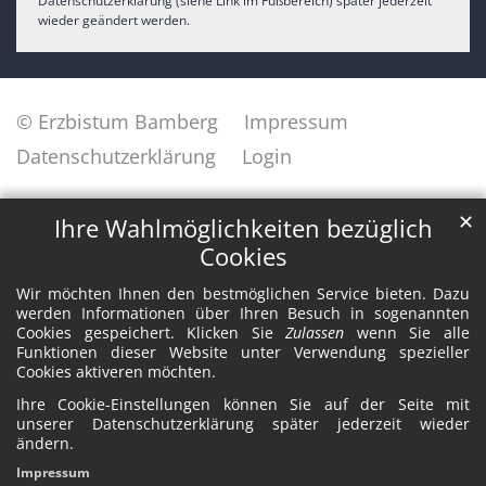
Datenschutzerklärung (siehe Link im Fußbereich) später jederzeit
wieder geändert werden.
© Erzbistum Bamberg
Impressum
Datenschutzerklärung
Login
✕
Ihre Wahlmöglichkeiten bezüglich
Cookies
Wir möchten Ihnen den bestmöglichen Service bieten. Dazu
werden Informationen über Ihren Besuch in sogenannten
Cookies gespeichert. Klicken Sie
Zulassen
wenn Sie alle
Funktionen dieser Website unter Verwendung spezieller
Cookies aktiveren möchten.
Ihre Cookie-Einstellungen können Sie auf der Seite mit
unserer Datenschutzerklärung später jederzeit wieder
ändern.
Impressum