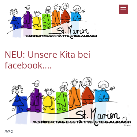
Zum Inhalt springen
NEU: Unsere Kita bei
facebook....
© eob
INFO