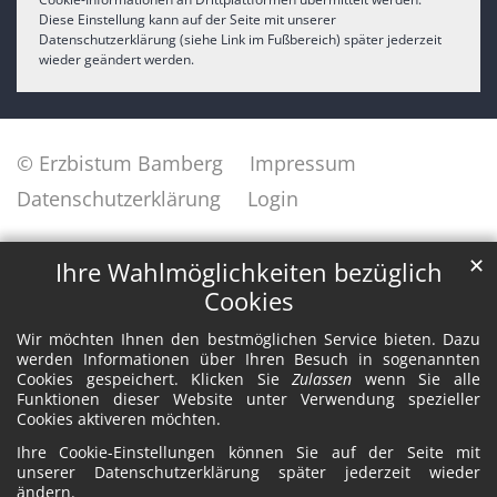
Diese Einstellung kann auf der Seite mit unserer
Datenschutzerklärung (siehe Link im Fußbereich) später jederzeit
wieder geändert werden.
© Erzbistum Bamberg
Impressum
Datenschutzerklärung
Login
✕
Ihre Wahlmöglichkeiten bezüglich
Cookies
Wir möchten Ihnen den bestmöglichen Service bieten. Dazu
werden Informationen über Ihren Besuch in sogenannten
Cookies gespeichert. Klicken Sie
Zulassen
wenn Sie alle
Funktionen dieser Website unter Verwendung spezieller
Cookies aktiveren möchten.
Ihre Cookie-Einstellungen können Sie auf der Seite mit
unserer Datenschutzerklärung später jederzeit wieder
ändern.