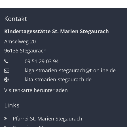
Kontakt
Kindertagesstätte St. Marien Stegaurach
Amselweg 20
96135
Stegaurach
09 51 29 03 94
kiga-stmarien-stegaurach@t-online.de
kita-stmarien-stegaurach.de
Visitenkarte herunterladen
Links
Pfarrei St. Marien Stegaurach